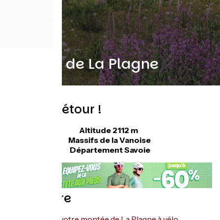
Montée de La Plagne
Vaut le détour !
Altitude 2112 m
Massifs de la Vanoise
Département Savoie
Sommaire
Planifiez votre montée de La Plagne à vélo