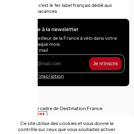
Accueil Vélo c'est le 1er label français dédié aux
cyclistes en vacances.
Je m'abonne à la newsletter
Recevez le meilleur de la France à vélo dans votre
boîte mail chaque mois.
Mon adresse mail
Mon
adresse
mail
Conditions d'inscription
Financé dans le cadre de Destination France
Ce site utilise des cookies et vous donne le
contrôle sur ceux que vous souhaitez activer