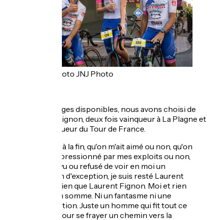
Crédit photo JNJ Photo
Sans témoignages disponibles, nous avons choisi de
citer Laurent Fignon, deux fois vainqueur à La Plagne et
deux fois vainqueur du Tour de France.
Du début à la fin, qu'on m'ait aimé ou non, qu'on
ait été impressionné par mes exploits ou non,
qu'on ait vu ou refusé de voir en moi un
champion d'exception, je suis resté Laurent
Fignon. Rien que Laurent Fignon. Moi et rien
d'autre en somme. Ni un fantasme ni une
transposition. Juste un homme qui fit tout ce
qu'il put pour se frayer un chemin vers la