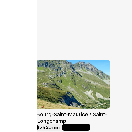
Variante Bourg-Saint-Maurice / Saint-
9
François-Longchamp
80 km
5 h 20 min
Très difficile