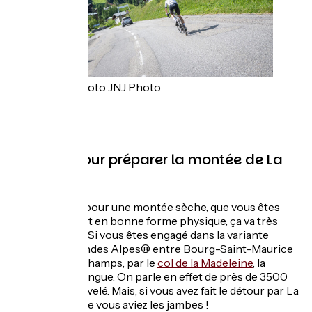
Crédit photo JNJ Photo
Conseils pour préparer la montée de La
Plagne
Si vous êtes là pour une montée sèche, que vous êtes
bien entraîné et en bonne forme physique, ça va très
bien se passer. Si vous êtes engagé dans la variante
Route des Grandes Alpes® entre Bourg-Saint-Maurice
et Saint-Longchamps, par le
col de la Madeleine
, la
journée sera longue. On parle en effet de près de 3500
mètres de dénivelé. Mais, si vous avez fait le détour par La
Plagne, c’est que vous aviez les jambes !