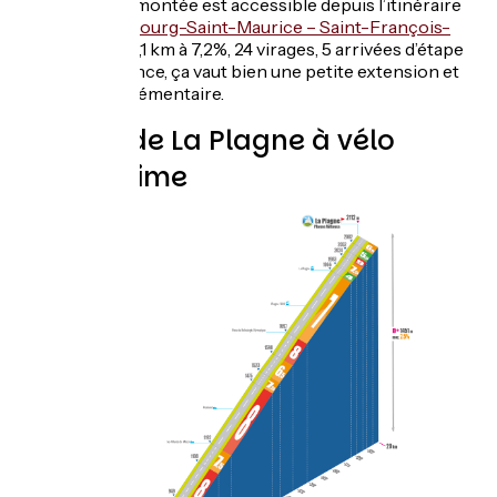
Méribel, cette montée est accessible depuis l’itinéraire
de la variante
Bourg-Saint-Maurice – Saint-François-
Longchamp
. 19,1 km à 7,2%, 24 virages, 5 arrivées d’étape
du Tour de France, ça vaut bien une petite extension et
un effort supplémentaire.
Montée de La Plagne à vélo
depuis Aime