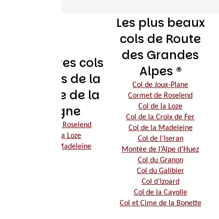
Les plus beaux
cols de Route
des Grandes
Les autres cols
Alpes ®
proches de la
Col de Joux-Plane
montée de la
Cormet de Roselend
Col de la Loze
Plagne
Col de la Croix de Fer
Cormet de Roselend
Col de la Madeleine
Col de la Loze
Col de l’Iseran
Col de la Madeleine
Montée de l’Alpe d’Huez
Col du Granon
Col du Galibier
Col d’Izoard
Col de la Cayolle
Col et Cime de la Bonette