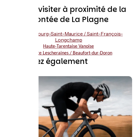
Lieux à visiter à proximité de la
montée de La Plagne
Variante Bourg-Saint-Maurice / Saint-François-
Longchamp
Haute-Tarentaise Vanoise
Variante Lescheraines / Beaufort-dur-Doron
Découvrez également