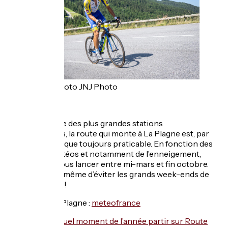
Crédit photo JNJ Photo
S’agissant d’une des plus grandes stations
internationales, la route qui monte à La Plagne est, par
définition, presque toujours praticable. En fonction des
conditions météos et notamment de l’enneigement,
vous pouvez vous lancer entre mi-mars et fin octobre.
Essayez quand même d’éviter les grands week-ends de
chassé-croisé !
La météo à La Plagne :
meteofrance
Pour savoir à quel moment de l’année partir sur Route