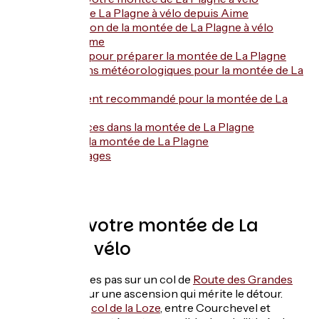
Montée de La Plagne à vélo depuis Aime
Description de la montée de La Plagne à vélo
depuis Aime
Conseils pour préparer la montée de La Plagne
Conditions météorologiques pour la montée de La
Plagne
Équipement recommandé pour la montée de La
Plagne
Les services dans la montée de La Plagne
L'accès à la montée de La Plagne
Témoignages
FAQ
Planifiez votre montée de La
Plagne à vélo
Nous ne sommes pas sur un col de
Route des Grandes
Alpes ®
mais sur une ascension qui mérite le détour.
Tout comme le
col de la Loze
, entre Courchevel et