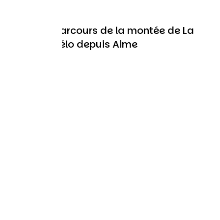
Carte du parcours de la montée de La
Plagne à vélo depuis Aime