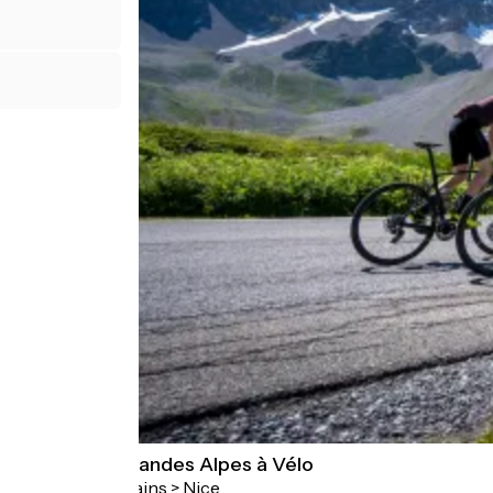
Route des Grandes Alpes à Vélo
Thonon-les-Bains > Nice