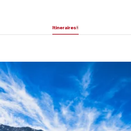
Itineraires
5