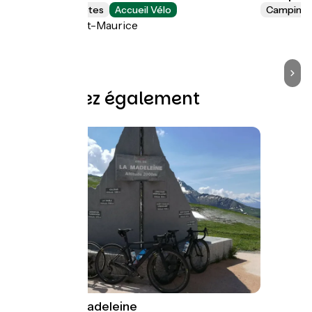
Chambres d'Hôtes
Accueil Vélo
Camping
Bourg-Saint-Maurice
Découvrez également
Col de la Madeleine