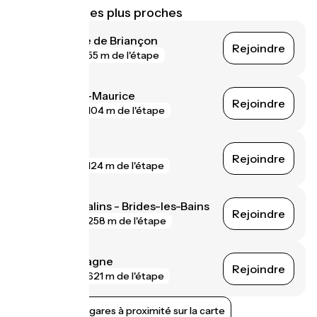
Gares SNCF les plus proches
Notre-Dame de Briançon
Rejoindre
gare
55 m de l'étape
Bourg-Saint-Maurice
Rejoindre
gare
104 m de l'étape
Landry
Rejoindre
gare
124 m de l'étape
Moûtiers - Salins - Brides-les-Bains
Rejoindre
gare
258 m de l'étape
Aime - La Plagne
Rejoindre
gare
621 m de l'étape
Afficher les gares à proximité sur la carte