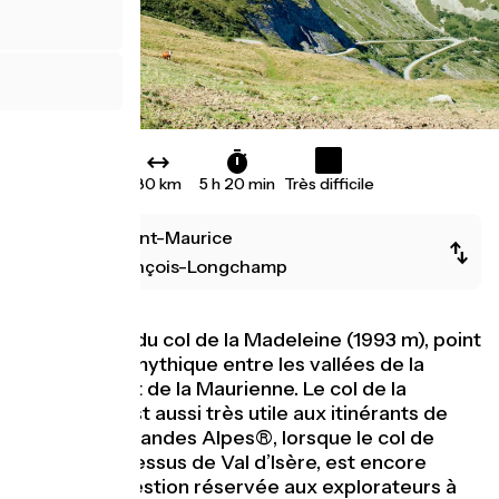
80 km
5 h 20 min
Très difficile
Bourg-Saint-Maurice
Saint-François-Longchamp
Voilà l’étape du col de la Madeleine (1993 m), point
de passage mythique entre les vallées de la
Tarentaise et de la Maurienne. Le col de la
Madeleine est aussi très utile aux itinérants de
Route des Grandes Alpes®, lorsque le col de
l’Iseran, au-dessus de Val d’Isère, est encore
fermé. Suggestion réservée aux explorateurs à