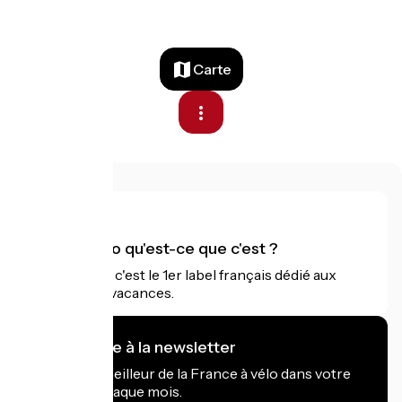
Carte
Accueil Vélo qu'est-ce que c'est ?
Accueil Vélo c'est le 1er label français dédié aux
cyclistes en vacances.
Je m'abonne à la newsletter
Recevez le meilleur de la France à vélo dans votre
boîte mail chaque mois.