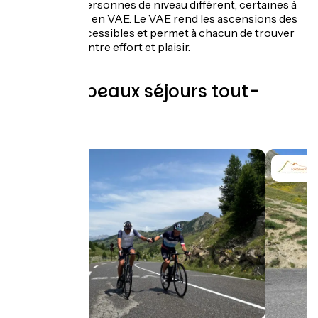
constitué de personnes de niveau différent, certaines à
vélo et d’autres en VAE. Le VAE rend les ascensions des
grands cols accessibles et permet à chacun de trouver
son équilibre entre effort et plaisir.
Les plus beaux séjours tout-
compris