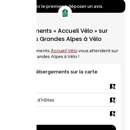
Soyez le premier à déposer un avis.
Hébergements « Accueil Vélo » sur
Route des Grandes Alpes à Vélo
153
hébergements
Accueil Vélo
vous attendent sur
Route des Grandes Alpes à Vélo !
Voir les hébergements sur la carte
Campings
Chambres d'Hôtes
Hôtels