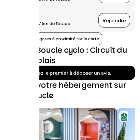
Machilly
Rejoindre
gare
7 km de l'étape
Afficher les gares à proximité sur la carte
Avis sur Boucle cyclo : Circuit du
Bas Chablais
Soyez le premier à déposer un avis.
Trouvez votre hébergement sur
cette boucle