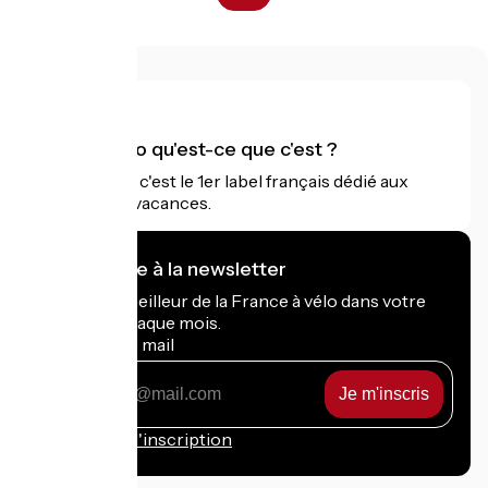
Accueil Vélo qu'est-ce que c'est ?
Accueil Vélo c'est le 1er label français dédié aux
cyclistes en vacances.
Je m'abonne à la newsletter
Recevez le meilleur de la France à vélo dans votre
boîte mail chaque mois.
Mon adresse mail
Mon
adresse
mail
Conditions d'inscription