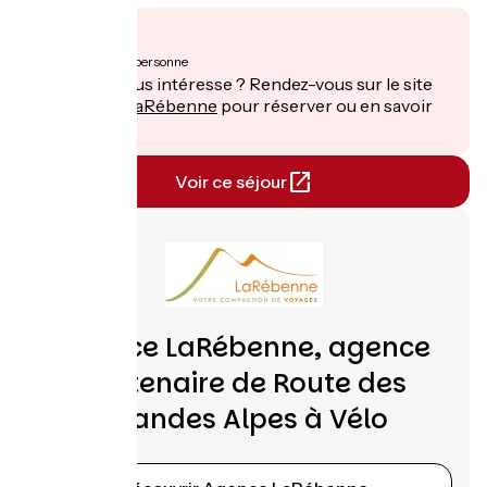
À partir de
1310€
par personne
Ce séjour vous intéresse ? Rendez-vous sur le site
de
Agence LaRébenne
pour réserver ou en savoir
plus.
Voir ce séjour
Agence LaRébenne, agence
partenaire de Route des
Grandes Alpes à Vélo