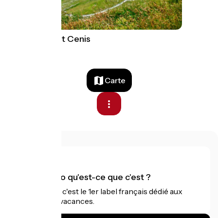
Col du Mont Cenis
Carte
Accueil Vélo qu'est-ce que c'est ?
Accueil Vélo c'est le 1er label français dédié aux
cyclistes en vacances.