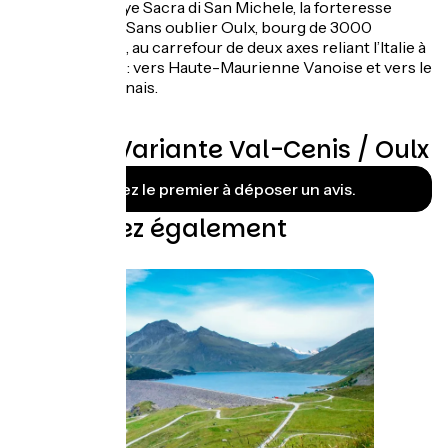
son abbaye Sacra di San Michele, la forteresse
d’Exilles... Sans oublier Oulx, bourg de 3000
habitants, au carrefour de deux axes reliant l’Italie à
la France : vers Haute-Maurienne Vanoise et vers le
Briançonnais.
Avis sur Variante Val-Cenis / Oulx
Soyez le premier à déposer un avis.
Découvrez également