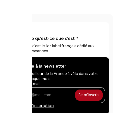
Accueil Vélo qu'est-ce que c'est ?
Accueil Vélo c'est le 1er label français dédié aux
cyclistes en vacances.
Je m'abonne à la newsletter
Recevez le meilleur de la France à vélo dans votre
boîte mail chaque mois.
Mon adresse mail
Mon
adresse
mail
Conditions d'inscription