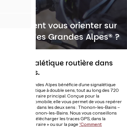
Comment vous orienter sur
Route des Grandes Alpes® ?
Une signalétique routière dans
les 2 sens.
Route des Grandes Alpes bénéficie d’une signalétique
routière touristique à double sens, tout au long des 720
km de son itinéraire principal. Conçue pour la
circulation automobile, elle vous permet de vous repérer
très facilement dans les deux sens : Thonon-les-Bains –
Nice, Nice – Thonon-les-Bains. Nous vous conseillons
cependant de télécharger les traces GPS, dans la
rubrique « Itinéraire » ou sur la page
“Comment