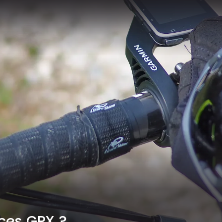
ces GPX ?