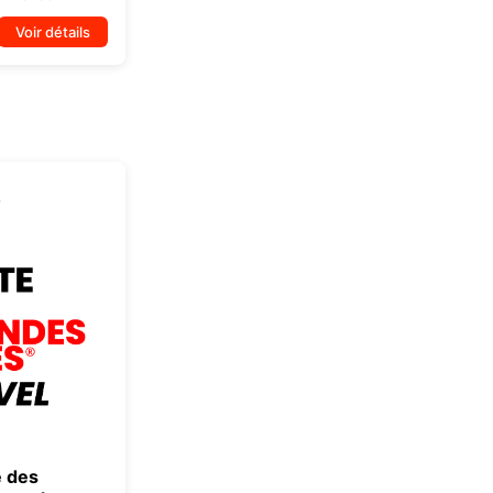
Voir détails
e des