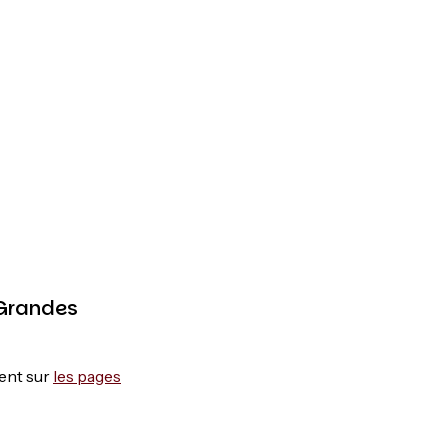
 Grandes
ent sur
les pages