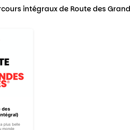
cours intégraux de Route des Grand
e des
ntégral)
la plus belle
du monde