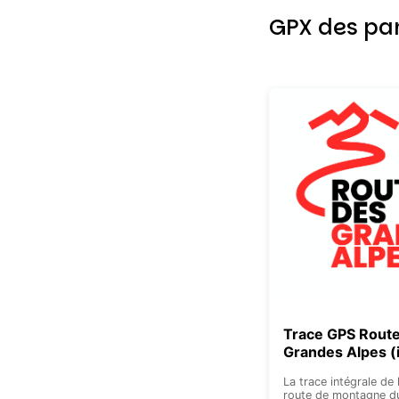
GPX des par
Trace GPS Rout
Grandes Alpes (i
La trace intégrale de 
route de montagne 