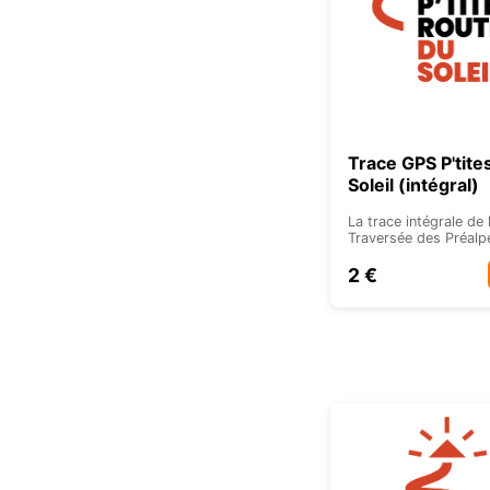
Trace GPS P'tite
Soleil (intégral)
La trace intégrale de
Traversée des Préalp
2 €