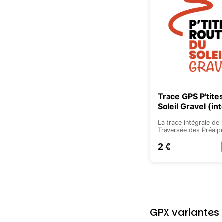
Trace GPS P'tite
Soleil Gravel (in
La trace intégrale de
Traversée des Préalp
2 €
GPX variantes 