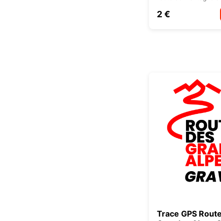
2 €
Trace GPS Rout