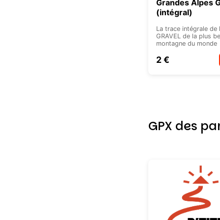
Grandes Alpes G
(intégral)
La trace intégrale de 
GRAVEL de la plus be
montagne du monde
2 €
GPX des par