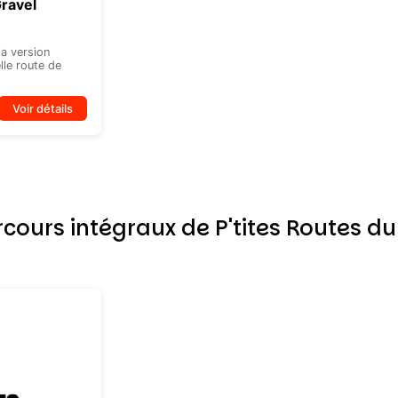
ravel
la version
lle route de
Voir détails
cours intégraux de P'tites Routes du 