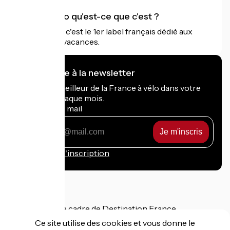
Accueil Vélo qu'est-ce que c'est ?
Accueil Vélo c'est le 1er label français dédié aux
cyclistes en vacances.
Je m'abonne à la newsletter
Recevez le meilleur de la France à vélo dans votre
boîte mail chaque mois.
Mon adresse mail
Mon
adresse
mail
Conditions d'inscription
Financé dans le cadre de Destination France
Ce site utilise des cookies et vous donne le