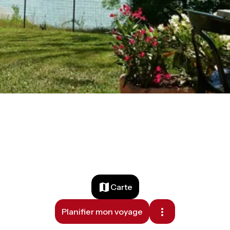
Carte
Planifier mon voyage