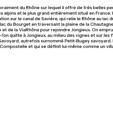
s vraiment du Rhône sur lequel il offre de très belles p
cs alpins et le plus grand entièrement situé en France.
ion sur le canal de Savière, qui relie le Rhône au lac
le lac du Bourget en traversant la plaine de la Chautag
et de la ViaRhôna pour rejoindre Jongieux. On emprunt
l’on quitte à Jongieux, au milieu des vignes et sur les
avoyard, autrefois surnommé Petit-Bugey savoyard. Bel
e Compostelle et qui se définit lui-même comme un vill