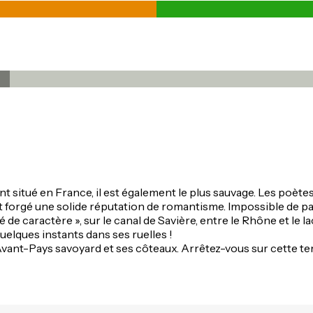
nt situé en France, il est également le plus sauvage. Les poète
 forgé une solide réputation de romantisme. Impossible de pass
Cité de caractère », sur le canal de Savière, entre le Rhône et l
quelques instants dans ses ruelles !
l’Avant-Pays savoyard et ses côteaux. Arrêtez-vous sur cette te