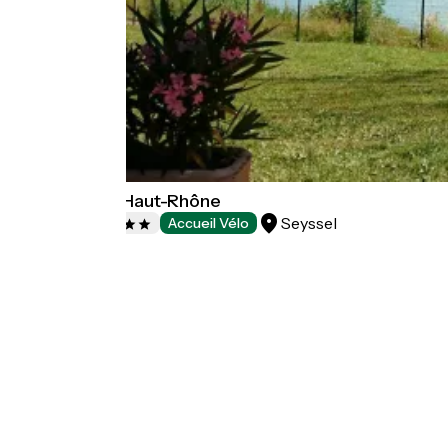
Camping du Haut-Rhône
Seyssel
Campings
Accueil Vélo