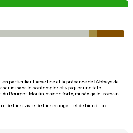
s, en particulier Lamartine et la présence de l’Abbaye de
er ici sans le contempler et y piquer une tête.
e lac du Bourget. Moulin, maison forte, musée gallo-romain,
rre de bien-vivre, de bien manger… et de bien boire.