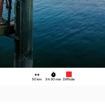
50 km
3 h 30 min
Difficile