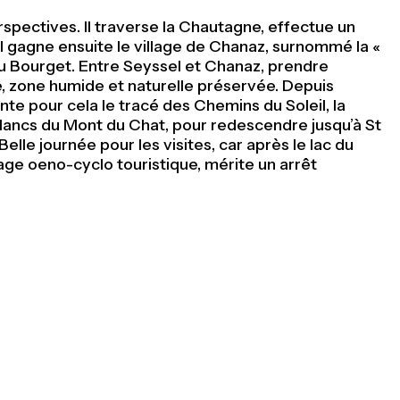
erspectives. Il traverse la Chautagne, effectue un
 Il gagne ensuite le village de Chanaz, surnommé la «
 du Bourget. Entre Seyssel et Chanaz, prendre
ne, zone humide et naturelle préservée. Depuis
e pour cela le tracé des Chemins du Soleil, la
 flancs du Mont du Chat, pour redescendre jusqu’à St
le journée pour les visites, car après le lac du
age oeno-cyclo touristique, mérite un arrêt