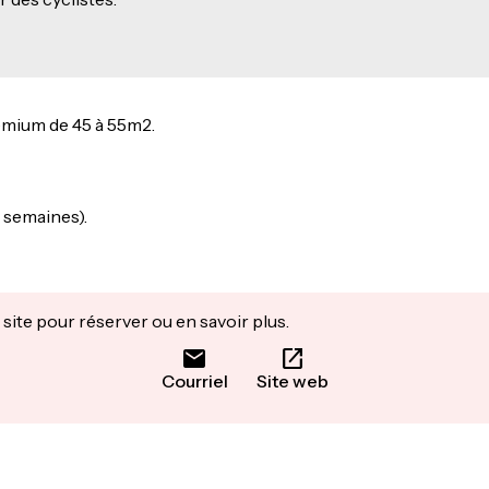
emium de 45 à 55m2.
 semaines).
site pour réserver ou en savoir plus.
Courriel
Site web