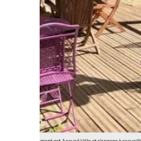
Cet établissement est Accueil Vélo et s'engage à accueilli