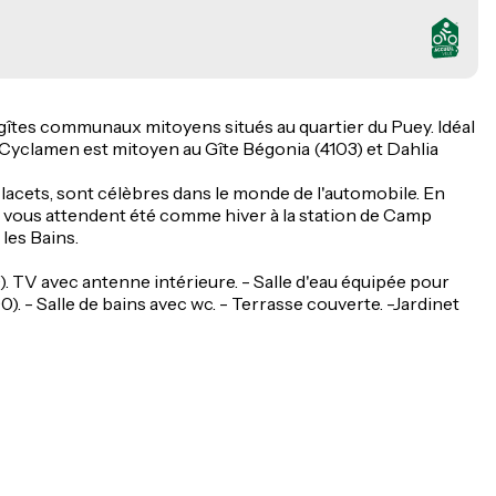
8 gîtes communaux mitoyens situés au quartier du Puey. Idéal
e Cyclamen est mitoyen au Gîte Bégonia (4103) et Dahlia
x lacets, sont célèbres dans le monde de l'automobile. En
és vous attendent été comme hiver à la station de Camp
les Bains.
. TV avec antenne intérieure. - Salle d'eau équipée pour
190). - Salle de bains avec wc. - Terrasse couverte. -Jardinet