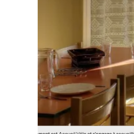
Cet établissement est Accueil Vélo et s'engage à accueilli