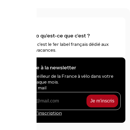
Accueil Vélo qu'est-ce que c'est ?
Accueil Vélo c'est le 1er label français dédié aux
cyclistes en vacances.
Je m'abonne à la newsletter
Recevez le meilleur de la France à vélo dans votre
boîte mail chaque mois.
Mon adresse mail
Mon
adresse
mail
Conditions d'inscription