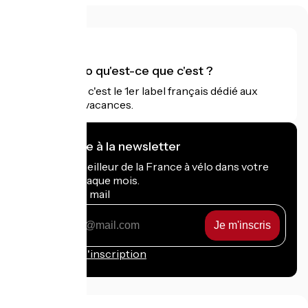
Accueil Vélo qu'est-ce que c'est ?
Accueil Vélo c'est le 1er label français dédié aux
cyclistes en vacances.
Je m'abonne à la newsletter
Recevez le meilleur de la France à vélo dans votre
boîte mail chaque mois.
Mon adresse mail
Mon
adresse
mail
Conditions d'inscription