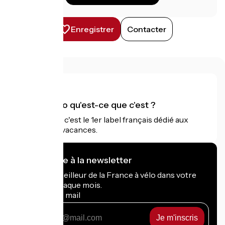
Enregistrer
Contacter
Accueil Vélo qu'est-ce que c'est ?
Accueil Vélo c'est le 1er label français dédié aux
cyclistes en vacances.
Je m'abonne à la newsletter
Recevez le meilleur de la France à vélo dans votre
boîte mail chaque mois.
Mon adresse mail
Mon
adresse