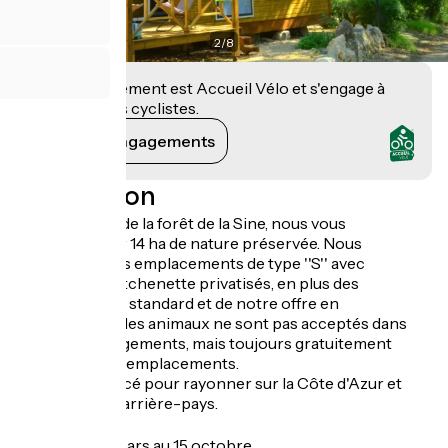
2
/
8
Cet établissement est Accueil Vélo et s'engage à
accueillir des cyclistes.
Voir ses engagements
Description
Situé au cœur de la forêt de la Sine, nous vous
accueillons sur 14 ha de nature préservée. Nous
proposons, des emplacements de type ''S'' avec
sanitaires et kitchenette privatisés, en plus des
emplacements standard et de notre offre en
hébergement, les animaux ne sont pas acceptés dans
tous les hébergements, mais toujours gratuitement
comme sur les emplacements.
Idéalement placé pour rayonner sur la Côte d'Azur et
découvrir son arrière-pays.
Ouverture
Ouvert du 25 mars au 15 octobre