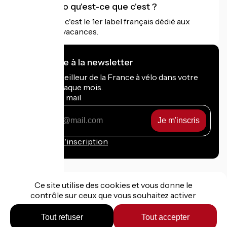
Accueil Vélo qu'est-ce que c'est ?
Accueil Vélo c'est le 1er label français dédié aux
cyclistes en vacances.
Je m'abonne à la newsletter
Recevez le meilleur de la France à vélo dans votre
boîte mail chaque mois.
Mon adresse mail
Mon
adresse
mail
Conditions d'inscription
Ce site utilise des cookies et vous donne le
contrôle sur ceux que vous souhaitez activer
Financé dans le cadre de Destination France
Tout refuser
Tout accepter