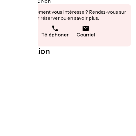
Recharge VAE
:
Non
Cet établissement vous intéresse ? Rendez-vous sur
leur site pour réserver ou en savoir plus.
Téléphoner
Courriel
Localisation