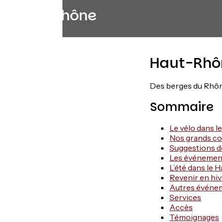
Haut-Rhône
Haut-Rhô
Des berges du Rhô
Sommaire
Le vélo dans 
Nos grands co
Suggestions d
Les événement
L’été dans le
Revenir en hiv
Autres événe
Services
Accès
Témoignages