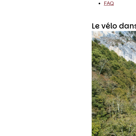
FAQ
Le vélo dan