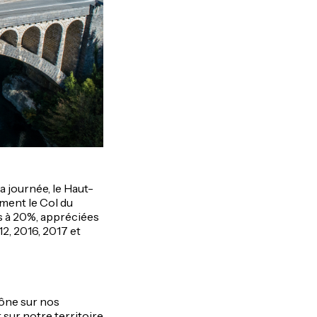
a journée, le Haut-
mment le Col du
s à 20%, appréciées
2, 2016, 2017 et
hône sur nos
sur notre territoire