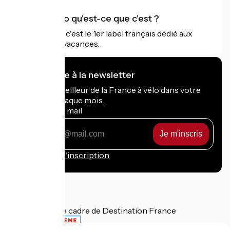
Accueil Vélo qu'est-ce que c'est ?
Accueil Vélo c'est le 1er label français dédié aux
cyclistes en vacances.
Je m'abonne à la newsletter
Recevez le meilleur de la France à vélo dans votre
boîte mail chaque mois.
Mon adresse mail
Mon
adresse
mail
Conditions d'inscription
Financé dans le cadre de Destination France