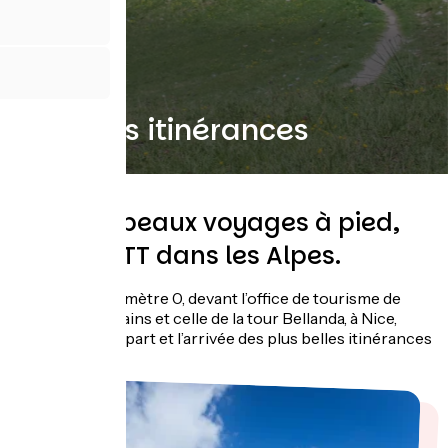
Grandes itinérances
Les plus beaux voyages à pied,
vélo et VTT dans les Alpes.
La stèle du kilomètre 0, devant l’office de tourisme de
Thonon-les-Bains et celle de la tour Bellanda, à Nice,
marquent le départ et l’arrivée des plus belles itinérances
alpines.