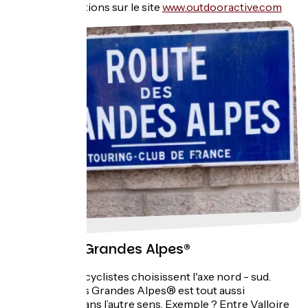
Plus d'informations sur le site
www.outdooractive.com
Route des Grandes Alpes®
La plupart des cyclistes choisissent l'axe nord - sud.
Mais, Route des Grandes Alpes® est tout aussi
intéressante dans l’autre sens. Exemple ? Entre Valloire