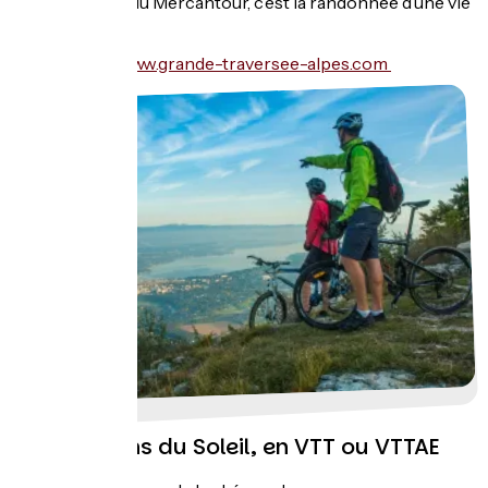
Parc National du Mercantour, c’est la randonnée d’une vie
!
Plus d'infos :
www.grande-traversee-alpes.com
Les Chemins du Soleil, en VTT ou VTTAE