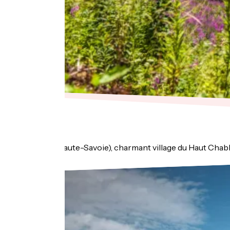
Les Gets
Les Gets (Haute-Savoie), charmant village du Haut Chabla