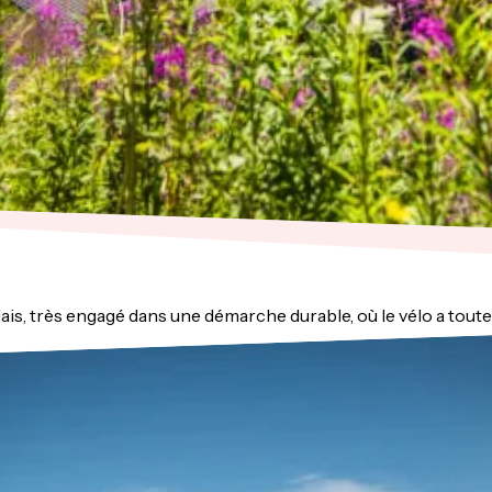
is, très engagé dans une démarche durable, où le vélo a toute 