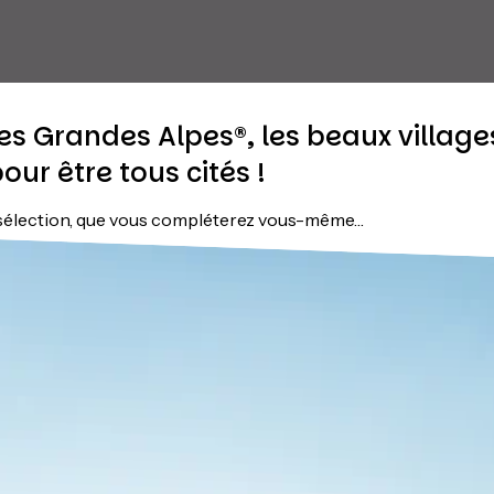
es Grandes Alpes®, les beaux village
ur être tous cités !
 sélection, que vous compléterez vous-même…