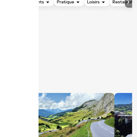
Hébergements
Pratique
Loisirs
Restauratio