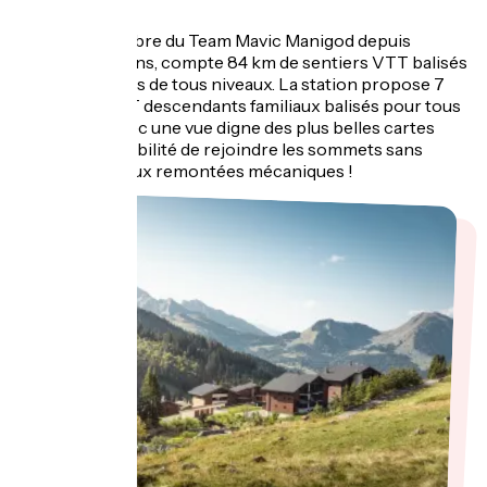
VTT
Manigod, membre du Team Mavic Manigod depuis
maintenant 5 ans, compte 84 km de sentiers VTT balisés
avec 8 parcours de tous niveaux. La station propose 7
itinéraires VTT descendants familiaux balisés pour tous
les niveaux, avec une vue digne des plus belles cartes
postales. Possibilité de rejoindre les sommets sans
efforts grâce aux remontées mécaniques !