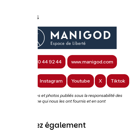
Contacts
☎ 04 50 44 92 44
www.manigod.com
Facebook
Instagram
Youtube
X
Tiktok
« Contenus textes et photos publiés sous la responsabilité des
offices de tourisme qui nous les ont fournis et en sont
propriétaires. »
Découvrez également