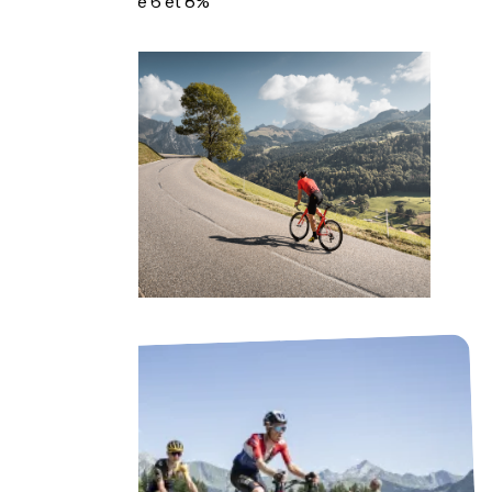
plus faible entre 6 et 8%
C. Hudry