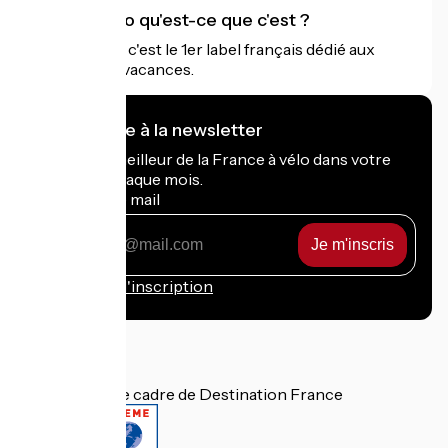
Accueil Vélo qu'est-ce que c'est ?
Accueil Vélo c'est le 1er label français dédié aux
cyclistes en vacances.
Je m'abonne à la newsletter
Recevez le meilleur de la France à vélo dans votre
boîte mail chaque mois.
Mon adresse mail
Mon
adresse
mail
Conditions d'inscription
Financé dans le cadre de Destination France