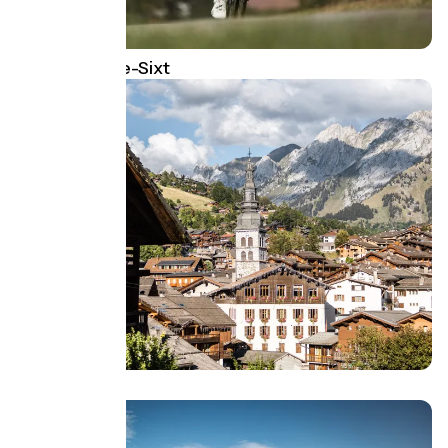
Saint-Jean-de-Sixt
La Clusaz