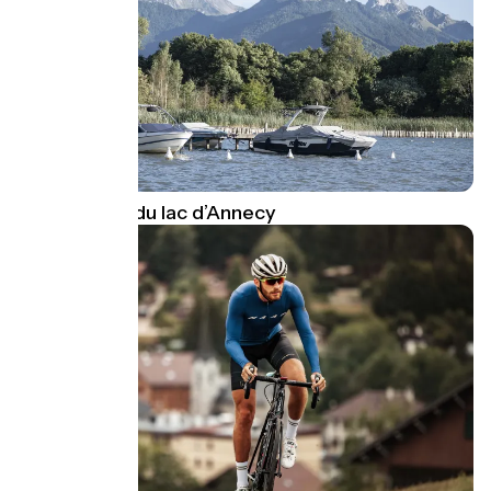
Les Sources du lac d’Annecy