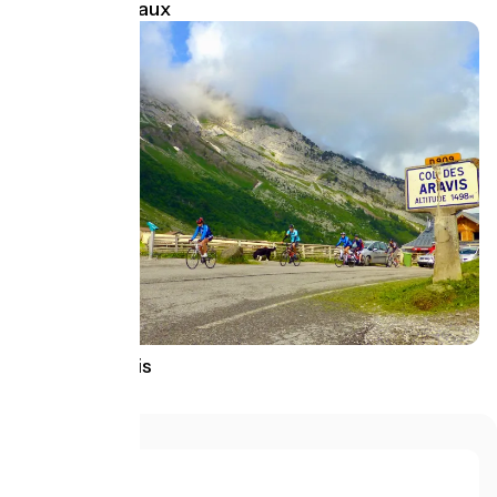
Col de Leschaux
Col des Aravis