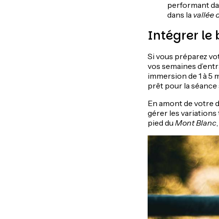
performant da
dans la
vallée 
Intégrer le
Si vous préparez vo
vos semaines d’entr
immersion de 1 à 5 m
prêt pour la séance 
En amont de votre d
gérer les variation
pied du
Mont Blanc