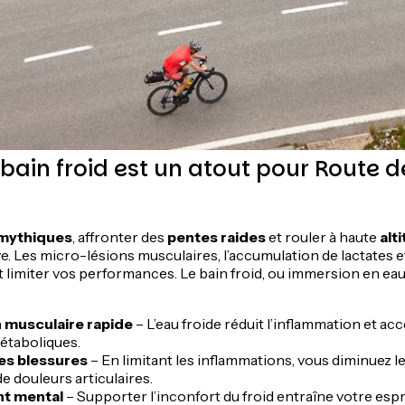
 bain froid est un atout pour Route 
 mythiques
, affronter des
pentes raides
et rouler à haute
alt
. Les micro-lésions musculaires, l’accumulation de lactates e
limiter vos performances. Le bain froid, ou immersion en eau f
 musculaire rapide
– L’eau froide réduit l’inflammation et acc
étaboliques.
es blessures
– En limitant les inflammations, vous diminuez l
e douleurs articulaires.
t mental
– Supporter l’inconfort du froid entraîne votre espri