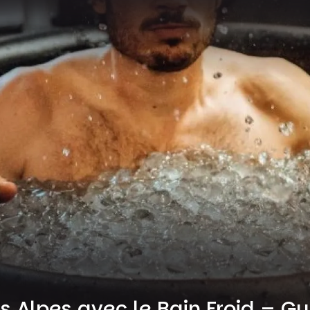
 Alpes avec le Bain Froid – Gu