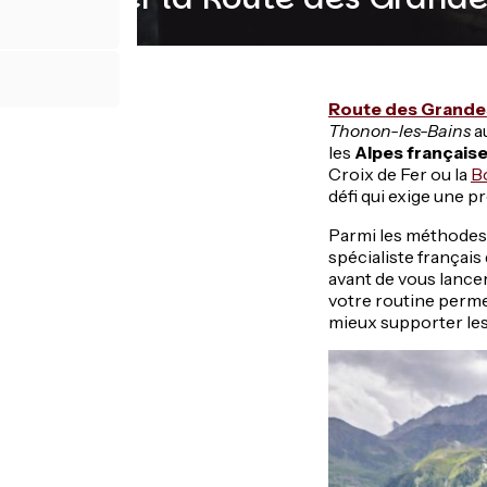
Route des Grande
Thonon-les-Bains
a
les
Alpes français
Croix de Fer ou la
B
défi qui exige une p
Parmi les méthodes d
spécialiste français
avant de vous lance
votre routine permet
mieux supporter le