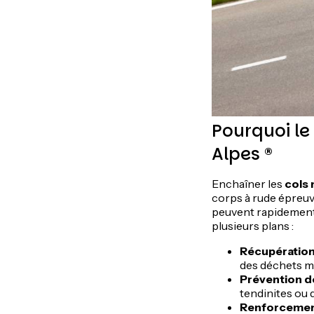
Pourquoi le
Alpes ®
Enchaîner les
cols
corps à rude épreuve
peuvent rapidement 
plusieurs plans :
Récupération
des déchets m
Prévention d
tendinites ou d
Renforcemen