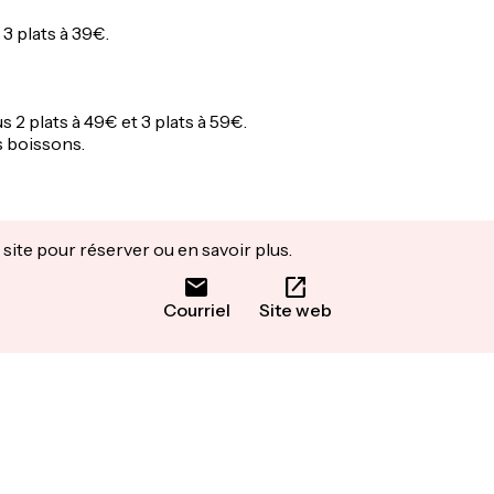
3 plats à 39€.
2 plats à 49€ et 3 plats à 59€.
s boissons.
site pour réserver ou en savoir plus.
Courriel
Site web