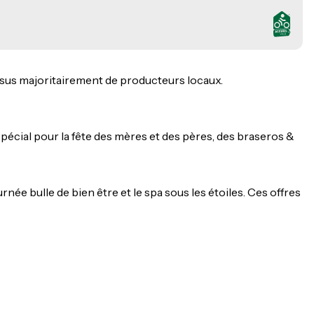
ssus majoritairement de producteurs locaux.
spécial pour la fête des mères et des pères, des braseros &
ée bulle de bien être et le spa sous les étoiles. Ces offres