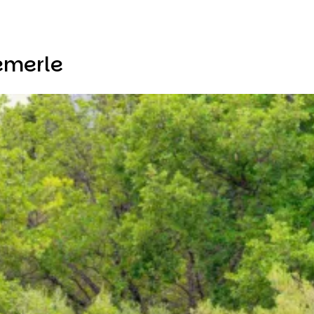
emerle