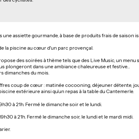
une assiette gourmande, à base de produits frais de saison i
 de la piscine au cœur d'un parc provençal.
 propose des soirées à thème tels que des Live Music, un menu 
vous plongeront dans une ambiance chaleureuse et festive…
rs dimanches du mois.
fres coup de cœur : matinée cocooning, déjeuner détente, journ
iscine extérieure ainsi qu’un repas à la table du Cantemerle.
19h30 à 21h. Fermé le dimanche soir et le lundi.
19h30 à 21h. Fermé le dimanche soir, le lundi et le mardi midi.
rier.