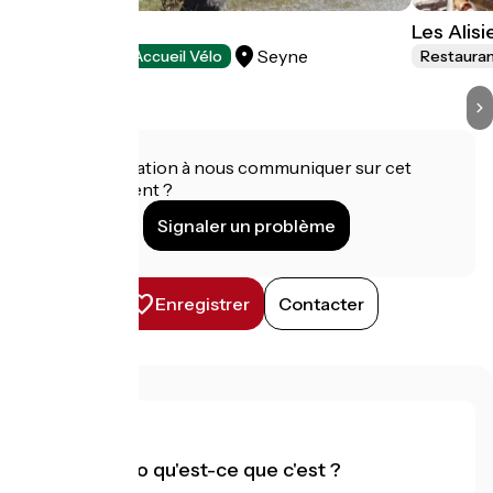
Le Chalet
Les Alisi
Seyne
Restaurants
Accueil Vélo
Restaura
Une information à nous communiquer sur cet
établissement ?
Signaler un problème
Enregistrer
Contacter
Accueil Vélo qu'est-ce que c'est ?