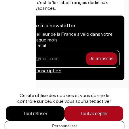
Accueil Vélo c'est le 1er label français dédié aux
cyclistes en vacances.
Je m'abonne à la newsletter
Recevez le meilleur de la France à vélo dans votre
boîte mail chaque mois.
Mon adresse mail
Mon
adresse
mail
Conditions d'inscription
Ce site utilise des cookies et vous donne le
contrôle sur ceux que vous souhaitez activer
Financé dans le cadre de Destination France
Tout refuser
Tout accepter
Personnaliser
Mentions légales