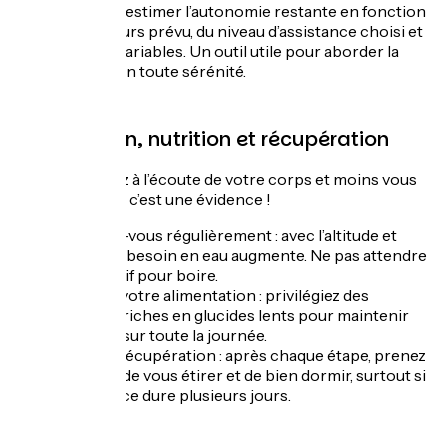
permet d’estimer l’autonomie restante en fonction
du parcours prévu, du niveau d’assistance choisi et
d’autres variables. Un outil utile pour aborder la
journée en toute sérénité.
Hydratation, nutrition et récupération
Plus vous serez à l’écoute de votre corps et moins vous
consommerez, c’est une évidence !
Hydratez-vous régulièrement : avec l’altitude et
l’effort, le besoin en eau augmente. Ne pas attendre
d’avoir soif pour boire.
Adaptez votre alimentation : privilégiez des
aliments riches en glucides lents pour maintenir
l’énergie sur toute la journée.
Gérez la récupération : après chaque étape, prenez
le temps de vous étirer et de bien dormir, surtout si
l’itinérance dure plusieurs jours.