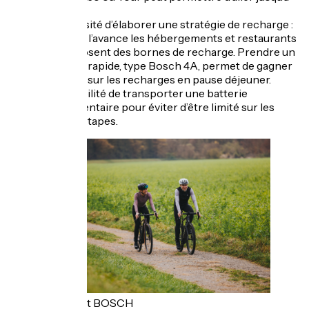
120 km.
La nécessité d’élaborer une stratégie de recharge :
repérer à l’avance les hébergements et restaurants
qui proposent des bornes de recharge. Prendre un
chargeur rapide, type Bosch 4A, permet de gagner
du temps sur les recharges en pause déjeuner.
La possibilité de transporter une batterie
supplémentaire pour éviter d’être limité sur les
longues étapes.
Copyright BOSCH