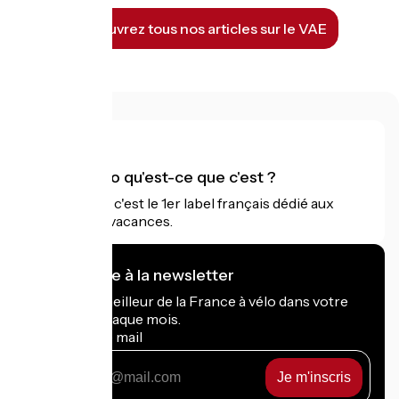
Découvrez tous nos articles sur le VAE
Accueil Vélo qu'est-ce que c'est ?
Accueil Vélo c'est le 1er label français dédié aux
cyclistes en vacances.
Je m'abonne à la newsletter
Recevez le meilleur de la France à vélo dans votre
boîte mail chaque mois.
Mon adresse mail
Mon
adresse