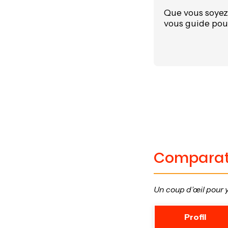
Que vous soye
vous guide pou
Comparatif
Un coup d’œil pour y 
Profil