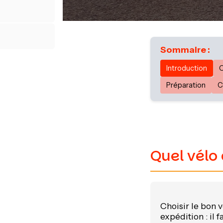
Sommaire :
Introduction
C
Préparation
C
Quel vélo 
Choisir le bon 
expédition : il