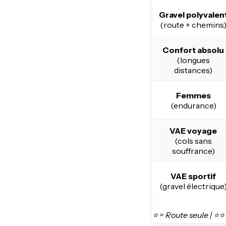
Gravel polyvalen
(route + chemins
Confort absolu
(longues
distances)
Femmes
(endurance)
VAE voyage
(cols sans
souffrance)
VAE sportif
(gravel électrique
⭐ = Route seule | ⭐⭐