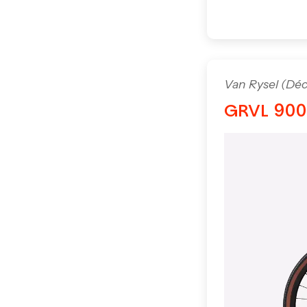
Van Rysel (Déc
GRVL 900