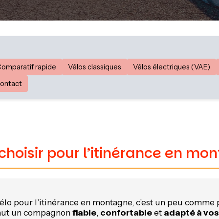
omparatif rapide
Vélos classiques
Vélos électriques (VAE)
ontact
choisir pour l’itinérance en mo
vélo pour l’itinérance en montagne, c’est un peu comme
 faut un compagnon
fiable
,
confortable
et
adapté à vos