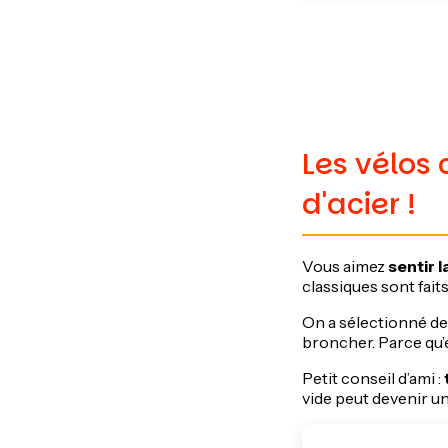
Les vélos 
d'acier !
Vous aimez
sentir l
classiques sont fait
On a sélectionné d
broncher. Parce qu’
Petit conseil d’ami :
vide peut devenir u