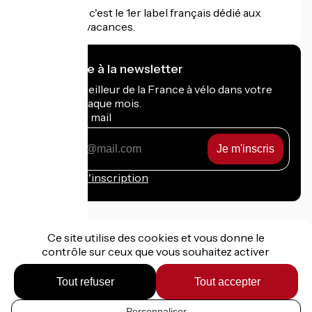
Accueil Vélo c'est le 1er label français dédié aux
cyclistes en vacances.
Je m'abonne à la newsletter
Recevez le meilleur de la France à vélo dans votre
boîte mail chaque mois.
Mon adresse mail
Mon
adresse
mail
Conditions d'inscription
Ce site utilise des cookies et vous donne le
contrôle sur ceux que vous souhaitez activer
Financé dans le cadre de Destination France
Tout refuser
Tout accepter
Personnaliser