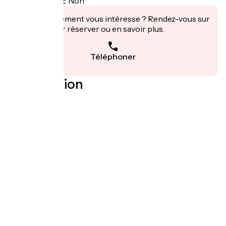
Recharge VAE
:
Non
Cet établissement vous intéresse ? Rendez-vous sur
leur site pour réserver ou en savoir plus.
Téléphoner
Localisation