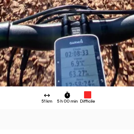
51 km
5 h 00 min
Difficile