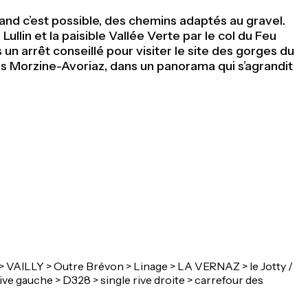
and c’est possible, des chemins adaptés au gravel.
llin et la paisible Vallée Verte par le col du Feu
n arrêt conseillé pour visiter le site des gorges du
uis Morzine-Avoriaz, dans un panorama qui s’agrandit
VAILLY > Outre Brévon > Linage > LA VERNAZ > le Jotty /
 gauche > D328 > single rive droite > carrefour des