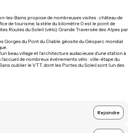
onon-les-Bains propose de nombreuses visites : château de
fice de tourisme, la stèle du kilomètre 0 est le point de
ites Routes du Soleil (vélo), Grande Traversée des Alpes par
es Gorges du Pont du Diable, géosite du Géoparc mondial
que.
n beau village et l’architecture audacieuse d’une station à
 à l’accueil de nombreux événements vélo : ville-étape du
ans oublier le VTT, dont les Portes du Soleil sont l’un des
Rejoindre