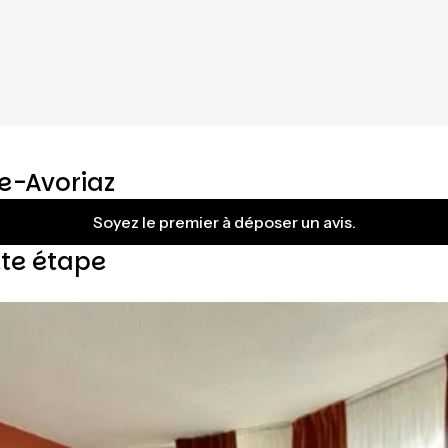
ne-Avoriaz
Soyez le premier à déposer un avis.
tte étape