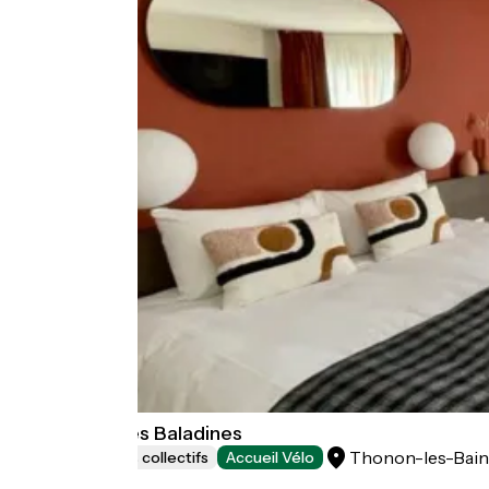
Résidence Les Baladines
Thonon-les-Bain
Hébergements collectifs
Accueil Vélo