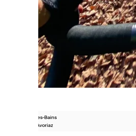
Thonon-les-Bains
Morzine-Avoriaz