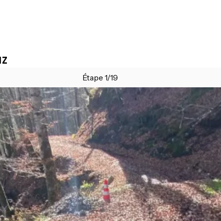
az
Étape 1/19