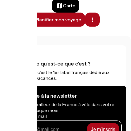
Carte
Planifier mon voyage
Accueil Vélo qu'est-ce que c'est ?
Accueil Vélo c'est le 1er label français dédié aux
cyclistes en vacances.
Je m'abonne à la newsletter
Recevez le meilleur de la France à vélo dans votre
boîte mail chaque mois.
Mon adresse mail
Mon