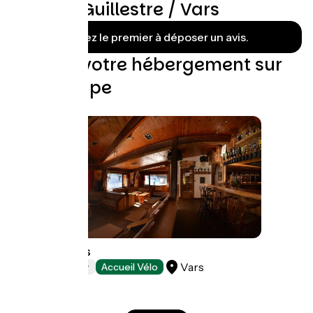
Avis sur Guillestre / Vars
Soyez le premier à déposer un avis.
Trouvez votre hébergement sur
cette étape
Les Escondus
Vars
Hôtels
Accueil Vélo