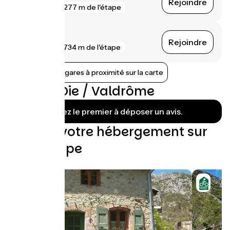
Rejoindre
gare
277 m de l'étape
Die
Rejoindre
gare
734 m de l'étape
Afficher les gares à proximité sur la carte
Avis sur Die / Valdrôme
Soyez le premier à déposer un avis.
Trouvez votre hébergement sur
cette étape