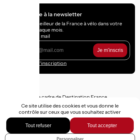
Je m'abonne à la newsletter
Recevez le meilleur de la France à vélo dans votre
boîte mail chaque mois.
Mon adresse mail
Mon
adresse
mail
Conditions d'inscription
Financé dans le cadre de Destination France
Ce site utilise des cookies et vous donne le
contrôle sur ceux que vous souhaitez activer
Tout refuser
Tout accepter
Mentions légales
Données personnelles
Contact
Personnaliser