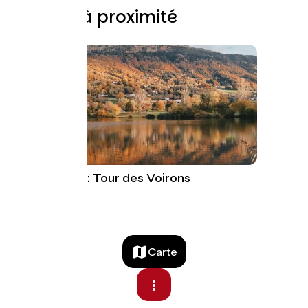
Boucles à proximité
Boucle cyclo : Tour des Voirons
49 km
Carte