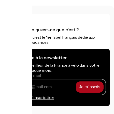
Accueil Vélo qu'est-ce que c'est ?
Accueil Vélo c'est le 1er label français dédié aux
cyclistes en vacances.
Je m'abonne à la newsletter
Recevez le meilleur de la France à vélo dans votre
boîte mail chaque mois.
Mon adresse mail
Mon
adresse
mail
Conditions d'inscription