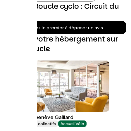
Avis sur Boucle cyclo : Circuit du
Salève
Soyez le premier à déposer un avis.
Trouvez votre hébergement sur
cette boucle
Appart'City Genève Gaillard
Hébergements collectifs
Accueil Vélo
Gaillard