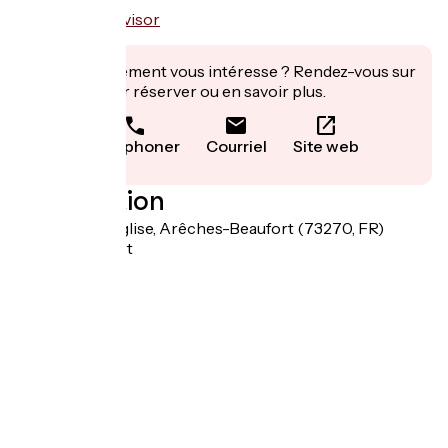
Cet établissement vous intéresse ? Rendez-vous sur
leur site pour réserver ou en savoir plus.
Téléphoner
Courriel
Site web
Localisation
20 place de l'Eglise, Arêches-Beaufort (73270, FR)
73270 Beaufort