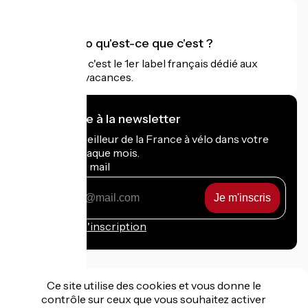
Accueil Vélo qu'est-ce que c'est ?
Accueil Vélo c'est le 1er label français dédié aux
cyclistes en vacances.
Je m'abonne à la newsletter
Recevez le meilleur de la France à vélo dans votre
boîte mail chaque mois.
Mon adresse mail
Mon
adresse
mail
Conditions d'inscription
Ce site utilise des cookies et vous donne le
contrôle sur ceux que vous souhaitez activer
Financé dans le cadre de Destination France