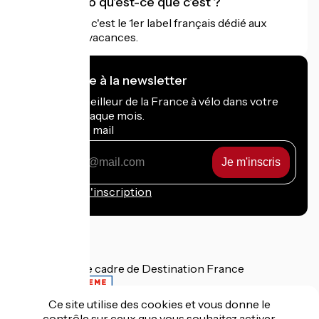
Accueil Vélo qu'est-ce que c'est ?
Accueil Vélo c'est le 1er label français dédié aux
cyclistes en vacances.
Je m'abonne à la newsletter
Recevez le meilleur de la France à vélo dans votre
boîte mail chaque mois.
Mon adresse mail
Mon
adresse
mail
Conditions d'inscription
Financé dans le cadre de Destination France
Ce site utilise des cookies et vous donne le
contrôle sur ceux que vous souhaitez activer