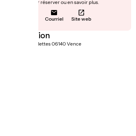
leur site pour réserver ou en savoir plus.
Courriel
Site web
Localisation
Chemin des Salettes 06140 Vence