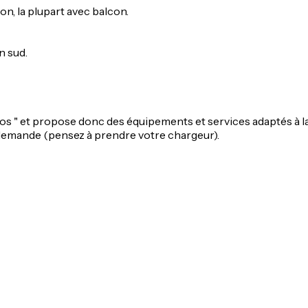
n, la plupart avec balcon.
n sud.
s " et propose donc des équipements et services adaptés à la c
e demande (pensez à prendre votre chargeur).