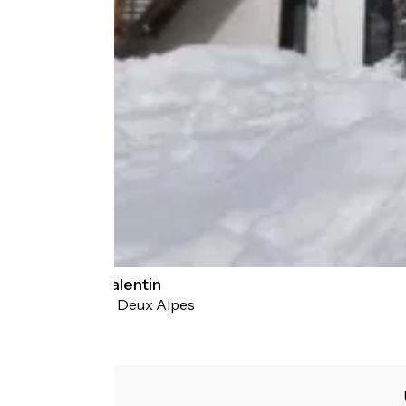
Hôtel de la Valentin
Les Deux Alpes
Hôtels