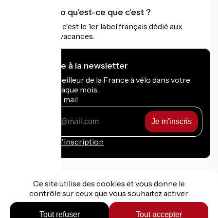
Accueil Vélo qu'est-ce que c'est ?
Accueil Vélo c'est le 1er label français dédié aux
cyclistes en vacances.
Je m'abonne à la newsletter
Recevez le meilleur de la France à vélo dans votre
boîte mail chaque mois.
Mon adresse mail
Mon
adresse
mail
Conditions d'inscription
Ce site utilise des cookies et vous donne le
contrôle sur ceux que vous souhaitez activer
Financé dans le cadre de Destination France
Tout refuser
Tout accepter