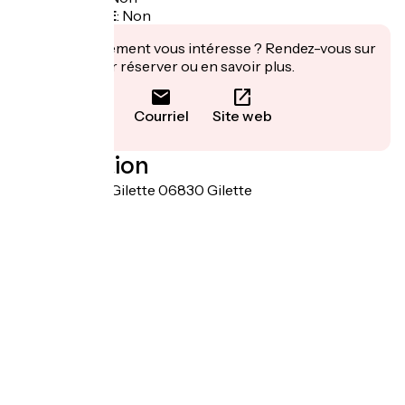
Recharge VAE
:
Non
Cet établissement vous intéresse ? Rendez-vous sur
leur site pour réserver ou en savoir plus.
Courriel
Site web
Localisation
3965 route de Gilette 06830 Gilette