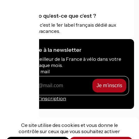
Accueil Vélo qu'est-ce que c'est ?
Accueil Vélo c'est le 1er label français dédié aux
cyclistes en vacances.
Je m'abonne à la newsletter
Recevez le meilleur de la France à vélo dans votre
boîte mail chaque mois.
Mon adresse mail
Mon
adresse
mail
Conditions d'inscription
Ce site utilise des cookies et vous donne le
contrôle sur ceux que vous souhaitez activer
Financé dans le cadre de Destination France