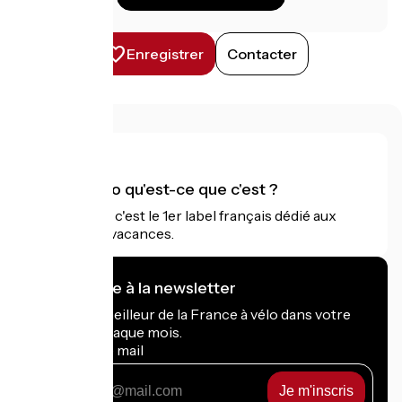
Enregistrer
Contacter
Accueil Vélo qu'est-ce que c'est ?
Accueil Vélo c'est le 1er label français dédié aux
cyclistes en vacances.
Je m'abonne à la newsletter
Recevez le meilleur de la France à vélo dans votre
boîte mail chaque mois.
Mon adresse mail
Mon
adresse