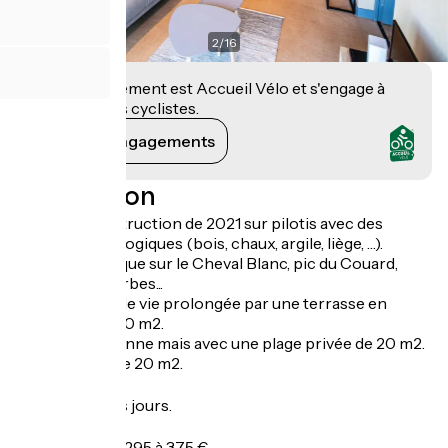
2
/
16
Cet établissement est Accueil Vélo et s'engage à
accueillir des cyclistes.
Voir ses engagements
Description
Nouvelle construction de 2021 sur pilotis avec des
matériaux écologiques (bois, chaux, argile, liège, …).
Vue panoramique sur le Cheval Blanc, pic du Couard,
Barre des Dourbes...
Grande pièce de vie prolongée par une terrasse en
plain-pied de 20 m2.
Piscine mitoyenne mais avec une plage privée de 20 m2.
Toit terrasse de 20 m2.
Ouverture
Ouvert tous les jours.
Tarifs
Week-end : de 295 à 375 €