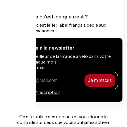
Accueil Vélo qu'est-ce que c'est ?
Accueil Vélo c'est le 1er label français dédié aux
cyclistes en vacances.
Je m'abonne à la newsletter
Recevez le meilleur de la France à vélo dans votre
boîte mail chaque mois.
Mon adresse mail
Mon
adresse
mail
Conditions d'inscription
Ce site utilise des cookies et vous donne le
contrôle sur ceux que vous souhaitez activer
Financé dans le cadre de Destination France