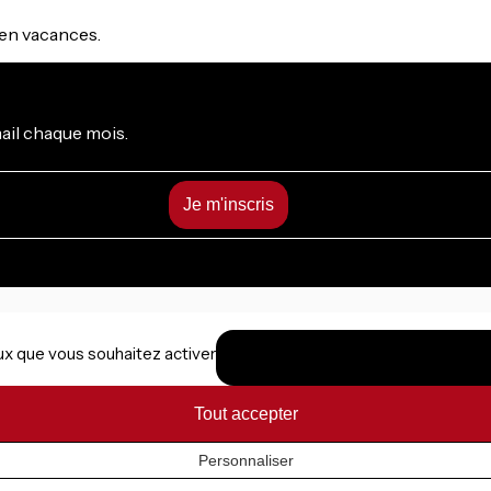
s en vacances.
mail chaque mois.
eux que vous souhaitez activer
Tout accepter
Personnaliser