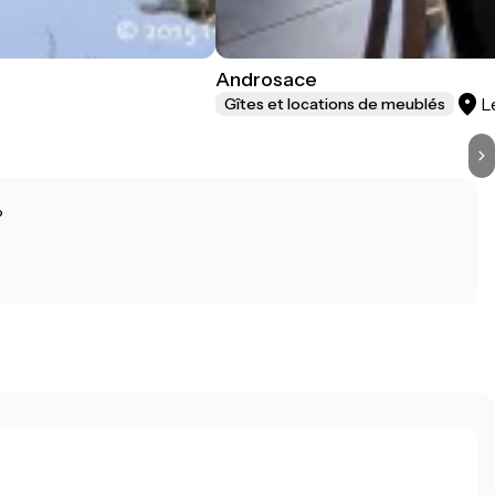
Androsace
L
Gîtes et locations de meublés
?