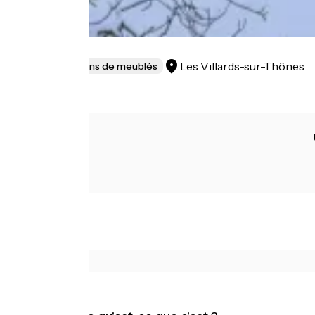
Le Bibrou
Les Villards-sur-Thônes
Gîtes et locations de meublés