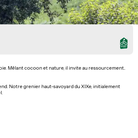
ie. Mêlant cocoon et nature, il invite au ressourcement..
end. Notre grenier haut-savoyard du XIXe, initialement
l.