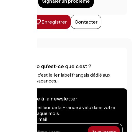
Signaler un problème
Enregistrer
Contacter
Accueil Vélo qu'est-ce que c'est ?
Accueil Vélo c'est le 1er label français dédié aux
cyclistes en vacances.
Je m'abonne à la newsletter
Recevez le meilleur de la France à vélo dans votre
boîte mail chaque mois.
Mon adresse mail
Mon