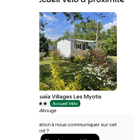
Camping Ushuaïa Villages Les Myotis
Campings
Accueil Vélo
Val Buëch-Méouge
Une information à nous communiquer sur cet
établissement ?