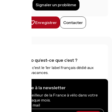
Signaler un problème
Enregistrer
Contacter
Accueil Vélo qu'est-ce que c'est ?
Accueil Vélo c'est le 1er label français dédié aux
cyclistes en vacances.
Je m'abonne à la newsletter
Recevez le meilleur de la France à vélo dans votre
boîte mail chaque mois.
Mon adresse mail