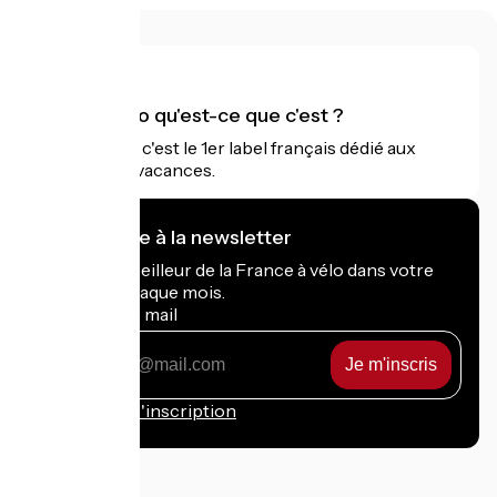
Accueil Vélo qu'est-ce que c'est ?
Accueil Vélo c'est le 1er label français dédié aux
cyclistes en vacances.
Je m'abonne à la newsletter
Recevez le meilleur de la France à vélo dans votre
boîte mail chaque mois.
Mon adresse mail
Mon
adresse
mail
Conditions d'inscription