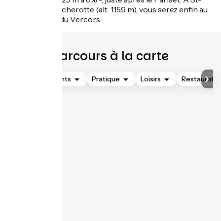
Nizier-du-Moucherotte (alt. 1159 m), vous serez enfin au
sein du Massif du Vercors.
Parcours à la carte
Hébergements
Pratique
Loisirs
Restauratio