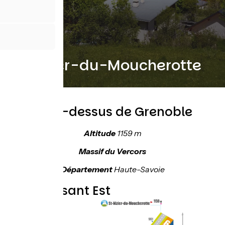
St-Nizier-du-Moucherotte
Juste au-dessus de Grenoble
Altitude
1159 m
Massif du Vercors
Département
Haute-Savoie
Topo versant Est