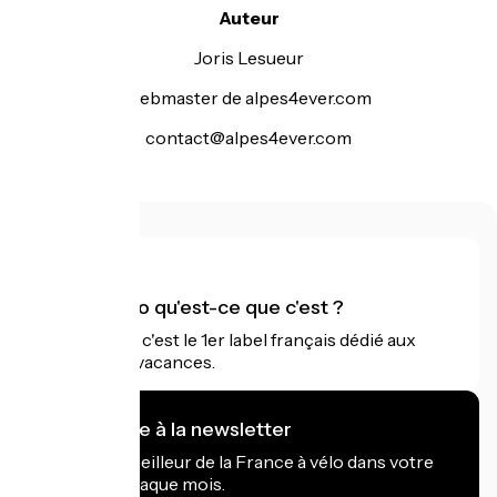
Auteur
Joris Lesueur
webmaster de alpes4ever.com
contact@alpes4ever.com
Accueil Vélo qu'est-ce que c'est ?
Accueil Vélo c'est le 1er label français dédié aux
cyclistes en vacances.
Je m'abonne à la newsletter
Recevez le meilleur de la France à vélo dans votre
boîte mail chaque mois.