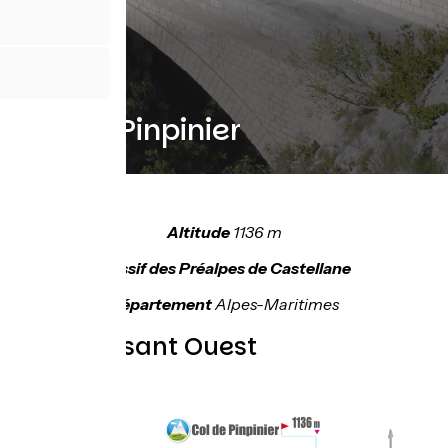
Col de Pinpinier
Altitude
1136 m
Massif des Préalpes de Castellane
Département
Alpes-Maritimes
Topo versant Ouest