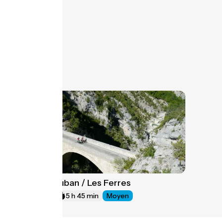
Saint-Auban / Les Ferres
20
50 km
5 h 45 min
Moyen