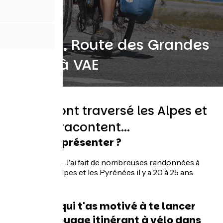
Manuel, Route des Grandes
Alpes® à VAE
Elles-ils ont traversé les Alpes et
elles-ils racontent...
Peux tu te présenter ?
Manuel, 67 ans. J'ai fait de nombreuses randonnées à
vélo dans les Alpes et les Pyrénées il y a 20 à 25 ans.
Qu’est ce qui t'as motivé à te lancer
dans un voyage itinérant à vélo dans