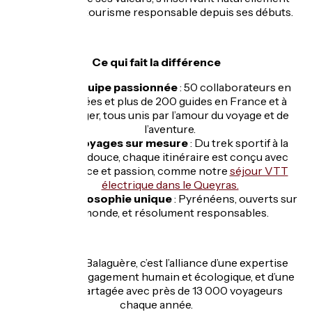
dans le tourisme responsable depuis ses débuts.
Ce qui fait la différence
Une équipe passionnée
: 50 collaborateurs en
Pyrénées et plus de 200 guides en France et à
l’étranger, tous unis par l’amour du voyage et de
l’aventure.
Des voyages sur mesure
: Du trek sportif à la
balade douce, chaque itinéraire est conçu avec
exigence et passion, comme notre
séjour VTT
électrique dans le Queyras.
Une philosophie unique
: Pyrénéens, ouverts sur
le monde, et résolument responsables.
En bref
: La Balaguère, c’est l’alliance d’une expertise
locale, d’un engagement humain et écologique, et d’une
aventure partagée avec près de 13 000 voyageurs
chaque année.