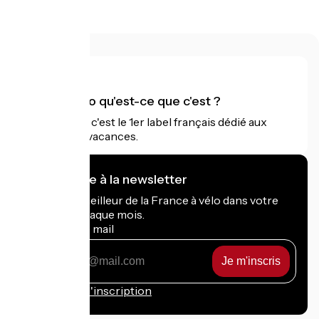
Accueil Vélo qu'est-ce que c'est ?
Accueil Vélo c'est le 1er label français dédié aux
cyclistes en vacances.
Je m'abonne à la newsletter
Recevez le meilleur de la France à vélo dans votre
boîte mail chaque mois.
Mon adresse mail
Mon
adresse
mail
Conditions d'inscription