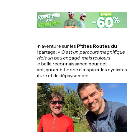
À propos de son aventure sur les
P’tites Routes du
Soleil Gravel
, il partage :
« C’est un parcours magnifique
et très varié, parfois un peu engagé, mais toujours
captivant. »
Une belle reconnaissance pour cet
itinéraire naissant, qui ambitionne d’inspirer les cyclistes
en quête d’aventure et de dépaysement.