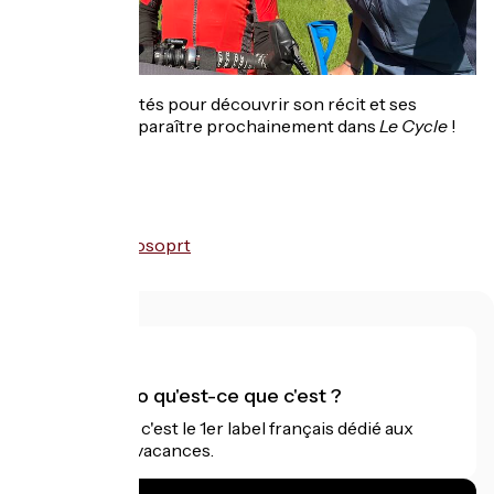
Restez connectés pour découvrir son récit et ses
impressions, à paraître prochainement dans
Le Cycle
!
Accueil Vélo qu'est-ce que c'est ?
Accueil Vélo c'est le 1er label français dédié aux
cyclistes en vacances.