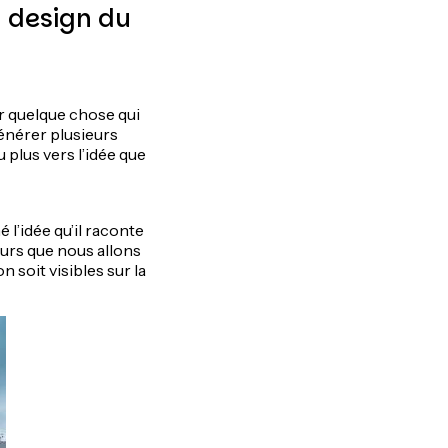
 design du
éer quelque chose qui
 générer plusieurs
u plus vers l’idée que
 l’idée qu’il raconte
cours que nous allons
on soit visibles sur la