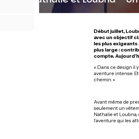
Début juillet, Lou
avec un objectif cl
les plus exigeants
plus large : contr
compte. Aujourd’hu
« Dans ce design il y 
aventure intense. Et
chemin. »
Avant même de prend
seulement un vêteme
Nathalie et Loubna, 
l’aventure qui les at