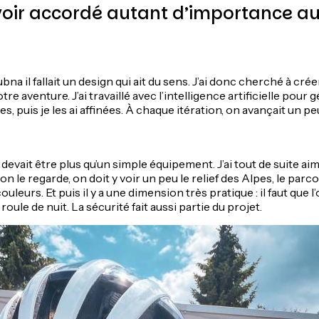
oir accordé autant d’importance au
bna il fallait un design qui ait du sens. J’ai donc cherché à cr
re aventure. J’ai travaillé avec l’intelligence artificielle pour
s, puis je les ai affinées. À chaque itération, on avançait un pe
devait être plus qu’un simple équipement. J’ai tout de suite aimé
on le regarde, on doit y voir un peu le relief des Alpes, le par
ouleurs. Et puis il y a une dimension très pratique : il faut que l’
 roule de nuit. La sécurité fait aussi partie du projet.