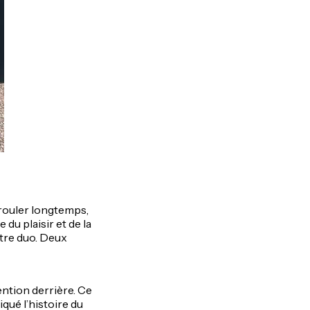
s rouler longtemps,
e du plaisir et de la
notre duo. Deux
tention derrière. Ce
iqué l’histoire du