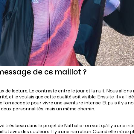
 message de ce maillot ?
aux de lecture. Le contraste entre le jour et la nuit. Nous allon
té, et je voulais que cette dualité soit visible. Ensuite, il y a l’idé
que l’on accepte pour vivre une aventure intense. Et puis il y a 
, deux personnalités, mais un même chemin.
uvé très beau dans le projet de Nathalie : on voit qu’il y a une in
illot avec des couleurs. Il y a une narration. Quand elle m’a expl