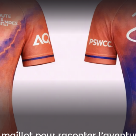
 maillot pour raconter l’aventu