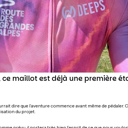
 ce maillot est déjà une première é
rait dire que l’aventure commence avant même de pédaler. Ce
isation du projet.
comme prévu, il portera très bien l’esprit de ce que nous voulon