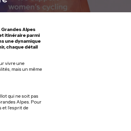
es Grandes Alpes
t itinéraire parmi
dans une dynamique
ir, chaque détail
our vivre une
alités, mais un même
ot qui ne soit pas
Grandes Alpes. Pour
et l’esprit de