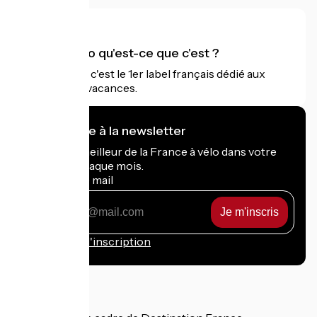
Accueil Vélo qu'est-ce que c'est ?
Accueil Vélo c'est le 1er label français dédié aux
cyclistes en vacances.
Je m'abonne à la newsletter
Recevez le meilleur de la France à vélo dans votre
boîte mail chaque mois.
Mon adresse mail
Mon
adresse
mail
Conditions d'inscription