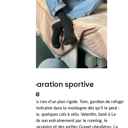
Une préparation sportive
exigeante
La préparation n’a rien d’un plan rigide. Tom, gardien de refuge
dans les Écrins, s’entraîne dans la montagne dès qu’il le peut :
course, randonnée, quelques cols à vélo. Valentin, basé à La
Rochelle, complète son entraînement par le running, le
renforcement musculaire et des sorties Gravel régulières. La