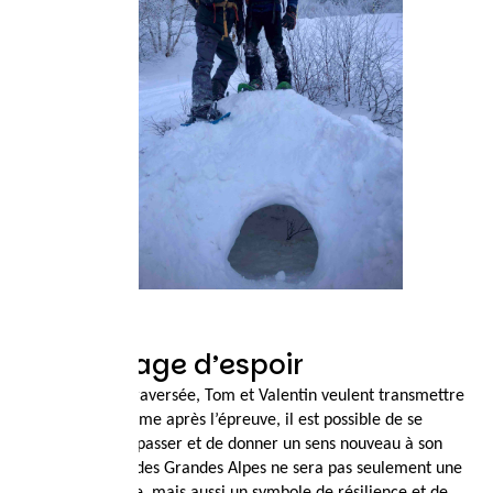
Un message d’espoir
À travers cette traversée, Tom et Valentin veulent transmettre
un message : même après l’épreuve, il est possible de se
relever, de se dépasser et de donner un sens nouveau à son
parcours. Route des Grandes Alpes ne sera pas seulement une