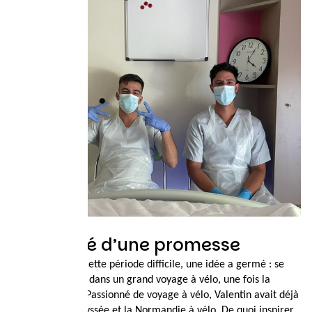
Un défi né d’une promesse
Tout au long de cette période difficile, une idée a germé : se
lancer ensemble dans un grand voyage à vélo, une fois la
guérison venue. Passionné de voyage à vélo, Valentin avait déjà
sillonné la Vélodyssée et la Normandie à vélo. De quoi inspirer