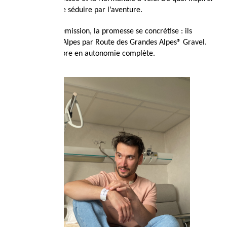
Tom, qui se laisse séduire par l’aventure.
Un an après la rémission, la promesse se concrétise : ils
traverseront les Alpes par Route des Grandes Alpes® Gravel.
Départ le 2 octobre en autonomie complète.