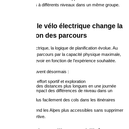
flexibles, adaptés à différents niveaux dans un même groupe.
Comment le vélo électrique change la 
planification des parcours
Avec un vélo électrique, la logique de planification évolue. Au 
lieu de limiter les parcours par la capacité physique maximale, 
on peut les concevoir en fonction de l’expérience souhaitée.
Les cyclistes peuvent désormais :
combiner effort sportif et exploration
parcourir des distances plus longues en une journée
réduire l’impact des différences de niveau dans un 
groupe
intégrer plus facilement des cols dans les itinéraires
Cette évolution rend les Alpes plus accessibles sans supprimer 
la dimension sportive.