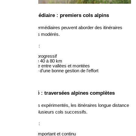
Niveau intermédiaire : premiers cols alpins
Les cyclistes intermédiaires peuvent aborder des itinéraires 
intégrant des cols modérés.
Caractéristiques :
dénivelé progressif
étapes de 40 à 80 km
alternance entre vallées et montées
nécessité d’une bonne gestion de l’effort
Niveau avancé : traversées alpines complètes
Pour les cyclistes expérimentés, les itinéraires longue distance 
peuvent inclure plusieurs cols successifs.
Caractéristiques :
dénivelé important et continu