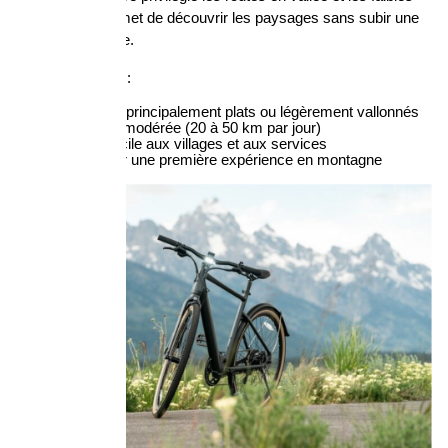
dénivelés. Il permet de découvrir les paysages sans subir une 
fatigue excessive.
Caractéristiques :
parcours principalement plats ou légèrement vallonnés
distance modérée (20 à 50 km par jour)
accès facile aux villages et aux services
idéal pour une première expérience en montagne