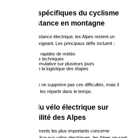
Les défis spécifiques du cyclisme 
longue distance en montagne
Même avec assistance électrique, les Alpes restent un 
environnement exigeant. Les principaux défis incluent :
variations rapides de météo
descentes techniques
fatigue cumulative sur plusieurs jours
gestion de la logistique des étapes
Le vélo électrique ne supprime pas ces difficultés, mais il 
permet de mieux les répartir dans le temps.
L’impact du vélo électrique sur 
l’accessibilité des Alpes
L’un des changements les plus importants concerne 
l’accessibilité. Grâce aux vélos électriques, les Alpes ne sont 