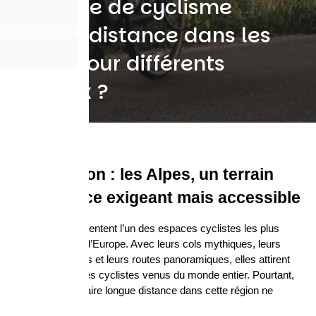
itinéraire de cyclisme
longue distance dans les
Alpes pour différents
niveaux ?
Introduction : les Alpes, un terrain 
d’itinérance exigeant mais accessible
Les Alpes représentent l’un des espaces cyclistes les plus 
emblématiques d’Europe. Avec leurs cols mythiques, leurs 
vallées profondes et leurs routes panoramiques, elles attirent 
chaque année des cyclistes venus du monde entier. Pourtant, 
planifier un itinéraire longue distance dans cette région ne 
s’improvise pas.