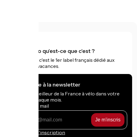
Accueil Vélo qu'est-ce que c'est ?
Accueil Vélo c'est le 1er label français dédié aux
cyclistes en vacances.
Je m'abonne à la newsletter
Recevez le meilleur de la France à vélo dans votre
boîte mail chaque mois.
Mon adresse mail
Mon
adresse
mail
Conditions d'inscription