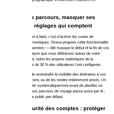
données.
Chiffrer ses parcours, masquer ses 
traces : les réglages qui comptent
La première chose à faire, c'est d'activer les zones de 
confidentialité domestiques. Strava propose cette fonctionnalité 
depuis plusieurs années — elle masque le début et la fin de vos 
sorties dans un rayon que vous définissez autour de votre 
domicile. Pourtant, selon les propres statistiques de la 
plateforme, moins de 30 % des utilisateurs l'ont configurée.
Komoot permet de restreindre la visibilité des itinéraires à vos 
contacts uniquement, ou de les rendre entièrement privés. Un 
paramètre à vérifier systématiquement avant de planifier un 
voyage. Chiffrer ses parcours de voyage passe aussi par là : 
ne pas tout rendre public par défaut.
VPN et sécurité des comptes : protéger 